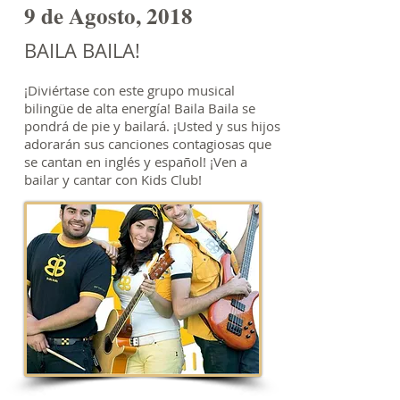
9 de Agosto, 2018
BAILA BAILA!
¡Diviértase con este grupo musical
bilingüe de alta energía! Baila Baila se
pondrá de pie y bailará. ¡Usted y sus hijos
adorarán sus canciones contagiosas que
se cantan en inglés y español! ¡Ven a
bailar y cantar con Kids Club!